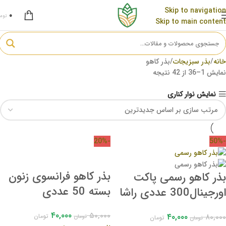
Skip to navigation
۰
توم
Skip to main content
خانه
بذر سبزیجات
بذر کاهو
نمایش 1–36 از 42 نتیجه
نمایش نوار کناری
-20%
-50%
بذر کاهو فرانسوی زنون
بذر کاهو رسمی پاکت
بسته 50 عددی
اورجینال300 عددی راشا
سیدز
۴۰,۰۰۰
۵۰,۰۰۰
۴۰,۰۰۰
۸۰,۰۰۰
تومان
تومان
تومان
تومان