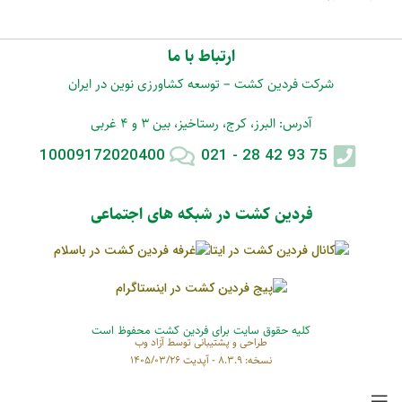
ارتباط با ما
شرکت فردین کشت – توسعه کشاورزی نوین در ایران
آدرس: البرز، کرج، رستاخیز، بین 3 و 4 غربی
10009172020400
75 93 42 28 - 021
فردین کشت در شبکه های اجتماعی
کلیه حقوق سایت برای فردین کشت محفوظ است
طراحی و پشتیبانی توسط
آزاد وب
نسخه: 8.3.9 - آپدیت 1405/03/26