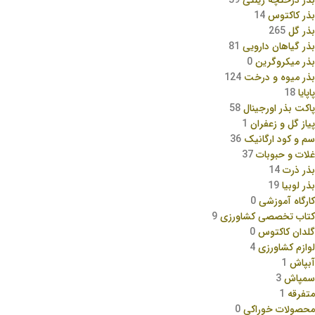
بذر کاکتوس
14
بذر گل
265
بذر گیاهان دارویی
81
بذر میکروگرین
0
بذر میوه و درخت
124
پاپایا
18
پاکت بذر اورجینال
58
پیاز گل و زعفران
1
سم و کود ارگانیک
36
غلات و حبوبات
37
بذر ذرت
14
بذر لوبیا
19
کارگاه آموزشی
0
کتاب تخصصی کشاورزی
9
گلدان کاکتوس
0
لوازم کشاورزی
4
آبپاش
1
سمپاش
3
متفرقه
1
محصولات خوراکی
0