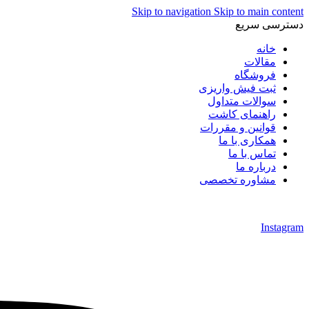
Skip to navigation
Skip to main content
دسترسی سریع
خانه
مقالات
فروشگاه
ثبت فیش واریزی
سوالات متداول
راهنمای کاشت
قوانین و مقررات
همکاری با ما
تماس با ما
درباره ما
مشاوره تخصصی
Instagram