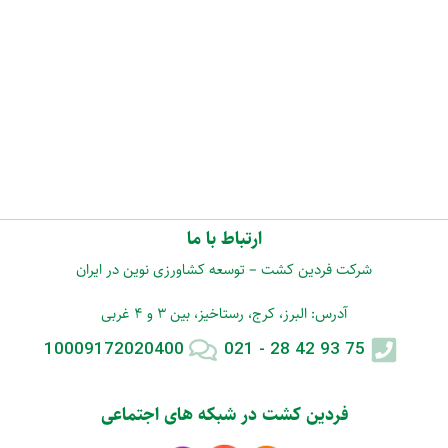
ارتباط با ما
شرکت فردین کشت – توسعه کشاورزی نوین در ایران
آدرس: البرز، کرج، رستاخیز، بین 3 و 4 غربی
10009172020400
75 93 42 28 - 021
فردین کشت در شبکه های اجتماعی