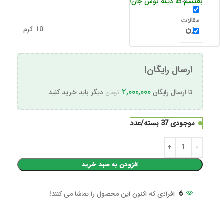
بعدشم که دیگه نوش جان!
مقالات
وزن
10 گرم
ارسال رایگان!
۲,۰۰۰,۰۰۰
تا ارسال رایگان
دیگر باید خرید کنید
تومان
موجودی 37 بسته/عدد
افزودن به سبد خرید
6
افرادی که اکنون این محصول را تماشا می کنند!