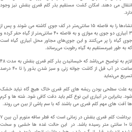
انتقال می دهند. امکان کشت مستقیم بذر کلم قمری بنفش نیز وجود
دارد.
نشاءها را به فاصله ۱۵ سانتی‌متر در کف جوی کاشته می شوند و پس از
۳ آبیاری دو جوی به موازی و به فاصله ۴۰ سانتی‌متر از گیاه حفر کرده و
جوی گیاه را پر می‌کنند و این جوی‌های مجاور محل آبیاری گیاه است
که به طور غیرمستقیم به گیاه رطوبت می‌رساند.
لازم به توضیح می‌باشد که خیسانیدن بذر کلم قمری بنفش به مدت ۴۸
ساعت در آب قبل از کاشت جوانه زنی و سبز شدن بذور را تا ۴۰ درصد
تسریع می‌نماید
به علت سطحی بودن ریشه های کلم قمری خاک هیچ گاه نباید خشک
شود. بنابراین در آبیاری این نوع کلم باید دقت کافی شود. شته ها و کرم
ها آفت های مهم کلم قمری می باشند که با سم پاشی از بین می روند.
برداشت کلم قمری بنفش در زمانی است که قطر ساقه متورم آن بین ۷
تا ۱۰ سانتی متر رسیده باشد. در این حالت غده ها خشبی و سخت
نشده اند.باید قبل از گرم شدن هوا برداشت انجام شود در غیر این