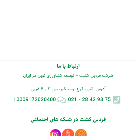
ارتباط با ما
شرکت فردین کشت – توسعه کشاورزی نوین در ایران
آدرس: البرز، کرج، رستاخیز، بین 3 و 4 غربی
10009172020400
75 93 42 28 - 021
فردین کشت در شبکه های اجتماعی