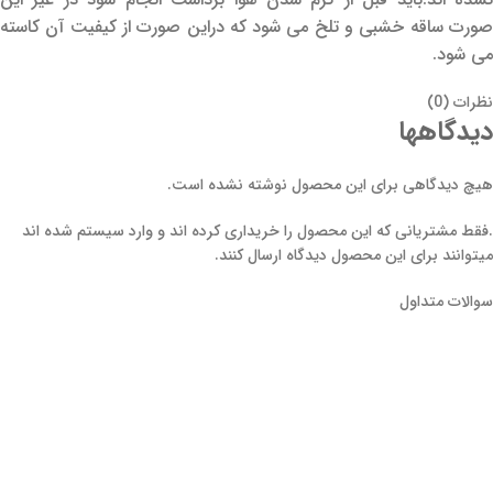
صورت ساقه خشبی و تلخ می شود که دراین صورت از کیفیت آن کاسته
می شود.
نظرات (0)
دیدگاهها
هیچ دیدگاهی برای این محصول نوشته نشده است.
.فقط مشتریانی که این محصول را خریداری کرده اند و وارد سیستم شده اند
میتوانند برای این محصول دیدگاه ارسال کنند.
سوالات متداول
ضمن تشکر از حسن انتخاب و اعتماد شما به مجموعه فردین کشت، جهت
سفارش ابتدا وارد صفحه هر بذر و محصول شوید و آن را به سبد خرید خود
اضافه نمایید. پس از انتخاب محصولات مورد نظر روی آیکن سبد خرید که در
بالای سایت قرار دارد کلیک نمایید، چنانچه نیاز به کم و زیاد کردن تعداد یا حذف
محصولات انتخابی دارید، می توانید در صفحه سبد خرید این کار را انجام دهید.