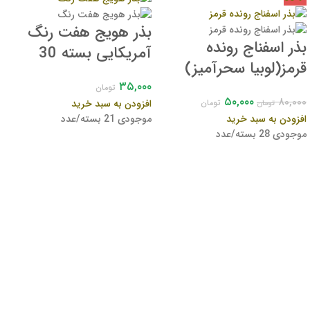
بذر هویج هفت رنگ
بذر اسفناج رونده
آمریکایی بسته 30
قرمز(لوبیا سحرآمیز)
عددی
آمریکایی پاکت اورجینال
۳۵,۰۰۰
تومان
۵۰,۰۰۰
۸۰,۰۰۰
افزودن به سبد خرید
تومان
تومان
20 عددی
افزودن به سبد خرید
موجودی 21 بسته/عدد
موجودی 28 بسته/عدد