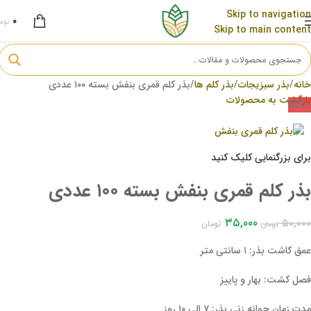
Skip to navigation
۰
توم
Skip to main content
خانه
بذر سبزیجات
بذر کلم ها
بذر کلم قمری بنفش بسته ۱۰۰ عددی
بازگشت به محصولات
-30%
برای بزرگنمایی کلیک کنید
بذر کلم قمری بنفش بسته ۱۰۰ عددی
۳۵,۰۰۰
۵۰,۰۰۰
تومان
تومان
عمق کاشت بذر: ۱ سانتی متر
فصل کشت: بهار و پاییز
مدت زمان جوانه زنی بذر: ۷ الی ۱۰ روز