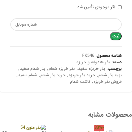
اگر موجودی تأمین شد
ثبت
شناسه محصول:
FK546
دسته:
بذر هندوانه و خربزه
برچسب:
بذر خربزه سفید
,
بذر خربزه شمام
,
بذر شمام سفید
,
تهیه بذر شمام
,
خرید بذر خربزه
,
خرید بذر شمام
,
شمام سفید
,
فروش بذر خربزه
,
کاشت شمام
محصولات مشابه
-33%