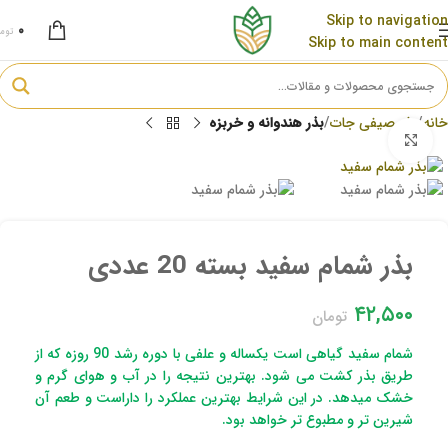
Skip to navigation
۰
توم
Skip to main content
خانه
بذر صیفی جات
بذر هندوانه و خربزه
برای بزرگنمایی کلیک کنید
بذر شمام سفید بسته 20 عددی
۴۲,۵۰۰
تومان
شمام سفید گیاهی است یکساله و علفی با دوره رشد 90 روزه که از
طریق بذر کشت می شود. بهترین نتیجه را در آب و هوای گرم و
خشک میدهد. در این شرایط بهترین عملکرد را داراست و طعم آن
شیرین تر و مطبوع تر خواهد بود.