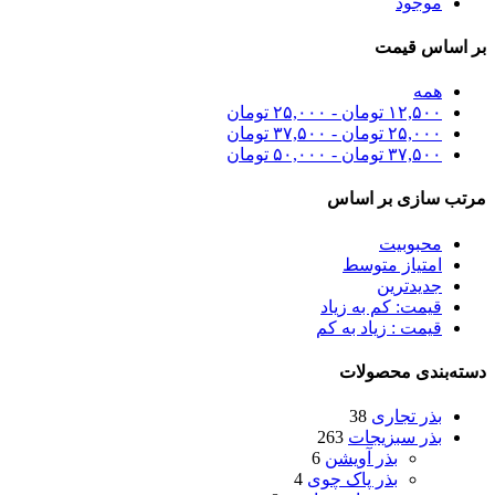
موجود
بر اساس قیمت
همه
۱۲,۵۰۰
تومان
-
۲۵,۰۰۰
تومان
۲۵,۰۰۰
تومان
-
۳۷,۵۰۰
تومان
۳۷,۵۰۰
تومان
-
۵۰,۰۰۰
تومان
مرتب سازی بر اساس
محبوبیت
امتیاز متوسط
جدیدترین
قیمت: کم به زیاد
قیمت : زیاد به کم
دسته‌بندی محصولات
بذر تجاری
38
بذر سبزیجات
263
بذر آویشن
6
بذر پاک چوی
4