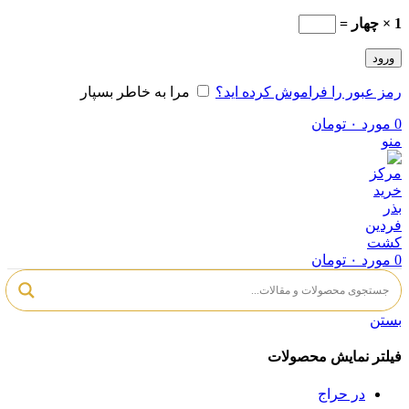
1 × چهار =
ورود
رمز عبور را فراموش کرده اید؟
مرا به خاطر بسپار
0
مورد
۰
تومان
منو
0
مورد
۰
تومان
بستن
فیلتر نمایش محصولات
در حراج