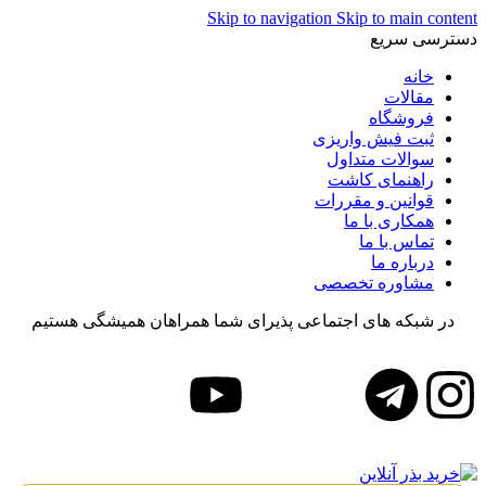
Skip to navigation
Skip to main content
دسترسی سریع
خانه
مقالات
فروشگاه
ثبت فیش واریزی
سوالات متداول
راهنمای کاشت
قوانین و مقررات
همکاری با ما
تماس با ما
درباره ما
مشاوره تخصصی
در شبکه های اجتماعی پذیرای شما همراهان همیشگی هستیم