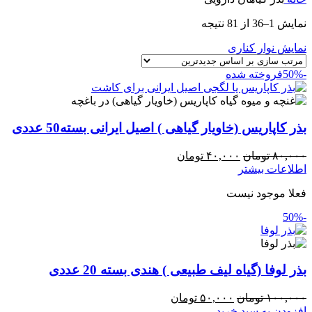
نمایش 1–36 از 81 نتیجه
نمایش نوار کناری
-50%
فروخته شده
بذر کاپاریس (خاویار گیاهی ) اصیل ایرانی بسته50 عددی
۸۰,۰۰۰
تومان
۴۰,۰۰۰
تومان
اطلاعات بیشتر
فعلا موجود نیست
-50%
بذر لوفا (گیاه لیف طبیعی ) هندی بسته 20 عددی
۱۰۰,۰۰۰
تومان
۵۰,۰۰۰
تومان
افزودن به سبد خرید