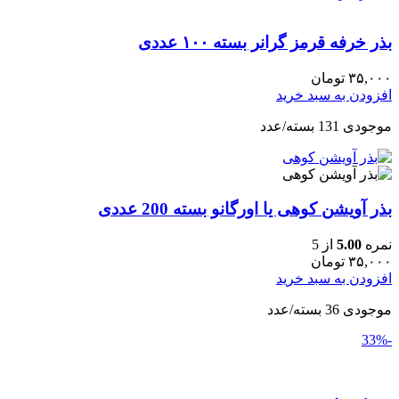
بذر خرفه قرمز گرانر بسته ۱۰۰ عددی
۳۵,۰۰۰
تومان
افزودن به سبد خرید
موجودی 131 بسته/عدد
بذر آویشن کوهی یا اورگانو بسته 200 عددی
نمره
5.00
از 5
۳۵,۰۰۰
تومان
افزودن به سبد خرید
موجودی 36 بسته/عدد
-33%