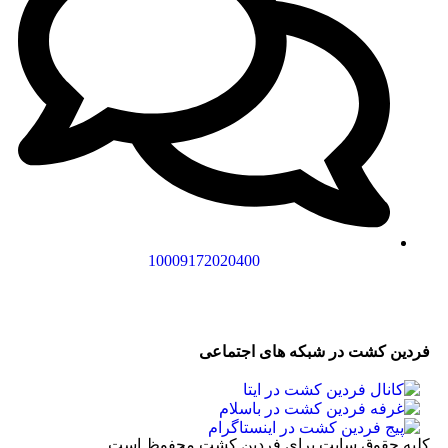
10009172020400
فردین کشت در شبکه های اجتماعی
کلیه حقوق سایت برای فردین کشت محفوظ است