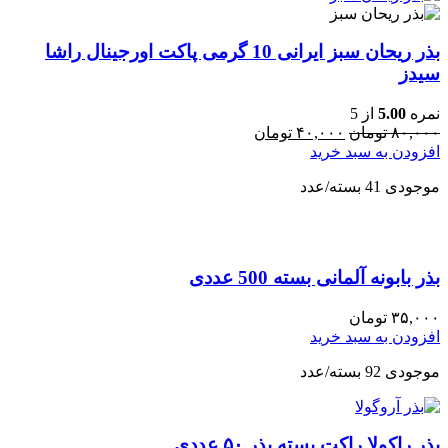
بذر ریحان سبز ایرانی 10 گرمی پاکت اورجینال راشا
سیدز
نمره
5.00
از 5
۸۰,۰۰۰
تومان
۴۰,۰۰۰
تومان
افزودن به سبد خرید
موجودی 41 بسته/عدد
بذر بابونه آلمانی بسته 500 عددی
۳۵,۰۰۰
تومان
افزودن به سبد خرید
موجودی 92 بسته/عدد
بذر راکولا راکت بسته بذر ۵۰ عددی