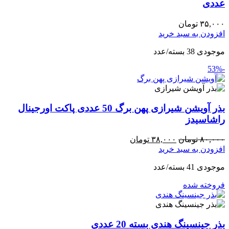
عددی
۳۵,۰۰۰
تومان
افزودن به سبد خرید
موجودی 38 بسته/عدد
-53%
بذر آویشن شیرازی پهن برگ 50 عددی پاکت اورجینال
راشاسیدز
۸۰,۰۰۰
تومان
۳۸,۰۰۰
تومان
افزودن به سبد خرید
موجودی 41 بسته/عدد
فروخته شده
بذر جینسینگ هندی بسته 20 عددی