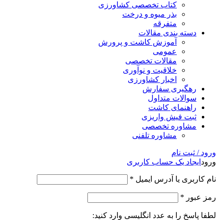
کتاب تخصصی کشاورزی
بذر میوه و درخت
متفرقه
دسته بندی مقالات
آموزش کاشت و پرورش
عمومی
مقالات تخصصی
خلاقیت و نوآوری
اخبار کشاورزی
رهگیری سفارش
سوالات متداول
راهنمای کاشت
ثبت فیش واریزی
مشاوره تخصصی
مشاوره تلفنی
ورود / ثبت نام
ورود
ایجاد یک حساب کاربری
نام کاربری یا آدرس ایمیل
*
رمز عبور
*
لطفا پاسخ را به عدد انگلیسی وارد کنید: