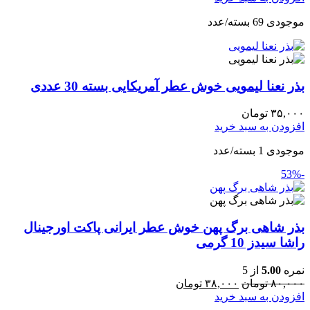
موجودی 69 بسته/عدد
بذر نعنا لیمویی خوش عطر آمریکایی بسته 30 عددی
۳۵,۰۰۰
تومان
افزودن به سبد خرید
موجودی 1 بسته/عدد
-53%
بذر شاهی برگ پهن خوش عطر ایرانی پاکت اورجینال
راشا سیدز 10 گرمی
نمره
5.00
از 5
۸۰,۰۰۰
تومان
۳۸,۰۰۰
تومان
افزودن به سبد خرید