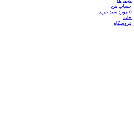
فیلتر ها
حساب من
0
مورد
سبد خرید
خانه
فروشگاه