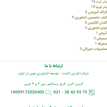
بذر ذرت
14
بذر لوبیا
19
کارگاه آموزشی
0
کتاب تخصصی کشاورزی
9
گلدان کاکتوس
0
لوازم کشاورزی
4
آبپاش
1
سمپاش
3
متفرقه
1
محصولات خوراکی
0
ارتباط با ما
شرکت فردین کشت – توسعه کشاورزی نوین در ایران
آدرس: البرز، کرج، رستاخیز، بین 3 و 4 غربی
10009172020400
75 93 42 28 - 021