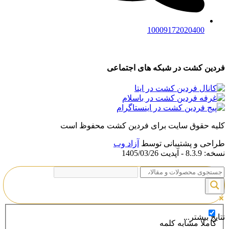
10009172020400
فردین کشت در شبکه های اجتماعی
کلیه حقوق سایت برای فردین کشت محفوظ است
طراحی و پشتیبانی توسط
آزاد وب
نسخه: 8.3.9 - آپدیت 1405/03/26
نتایج بیشتر...
کاملا مشابه کلمه