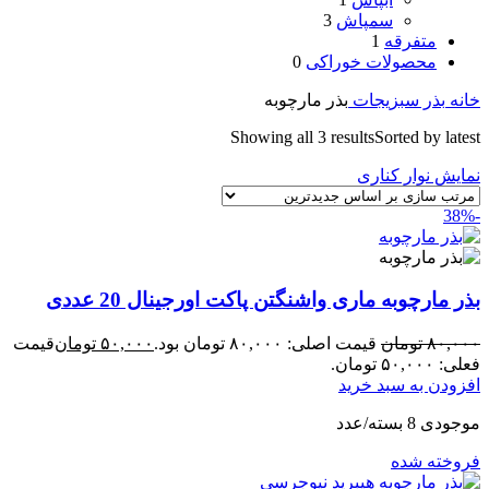
سمپاش
3
متفرقه
1
محصولات خوراکی
0
خانه
بذر سبزیجات
بذر مارچوبه
Showing all 3 results
Sorted by latest
نمایش نوار کناری
-38%
بذر مارچوبه ماری واشنگتن پاکت اورجینال 20 عددی
۸۰,۰۰۰
تومان
قیمت اصلی: ۸۰,۰۰۰ تومان بود.
۵۰,۰۰۰
تومان
قیمت
فعلی: ۵۰,۰۰۰ تومان.
افزودن به سبد خرید
موجودی 8 بسته/عدد
فروخته شده