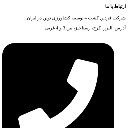
ارتباط با ما
شرکت فردین کشت – توسعه کشاورزی نوین در ایران
آدرس: البرز، کرج، رستاخیز، بین 3 و 4 غربی