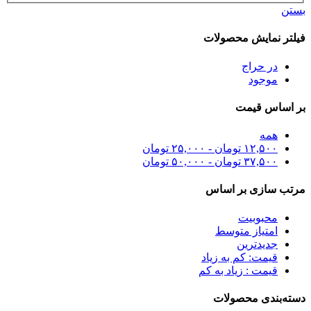
بستن
فیلتر نمایش محصولات
در حراج
موجود
بر اساس قیمت
همه
۱۲,۵۰۰
تومان
-
۲۵,۰۰۰
تومان
۳۷,۵۰۰
تومان
-
۵۰,۰۰۰
تومان
مرتب سازی بر اساس
محبوبیت
امتیاز متوسط
جدیدترین
قیمت: کم به زیاد
قیمت : زیاد به کم
دسته‌بندی محصولات