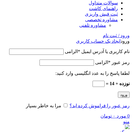
سوالات متداول
راهنمای کاشت
ثبت فیش واریزی
مشاوره تخصصی
مشاوره تلفنی
ورود / ثبت نام
ورود
ایجاد یک حساب کاربری
نام کاربری یا آدرس ایمیل
*
الزامی
رمز عبور
*
الزامی
لطفا پاسخ را به عدد انگلیسی وارد کنید:
نوزده + 14 =
ورود
رمز عبور را فراموش کرده اید؟
مرا به خاطر بسپار
0
مورد
۰
تومان
منو