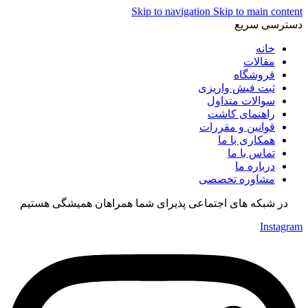
Skip to navigation
Skip to main content
دسترسی سریع
خانه
مقالات
فروشگاه
ثبت فیش واریزی
سوالات متداول
راهنمای کاشت
قوانین و مقررات
همکاری با ما
تماس با ما
درباره ما
مشاوره تخصصی
در شبکه های اجتماعی پذیرای شما همراهان همیشگی هستیم
Instagram