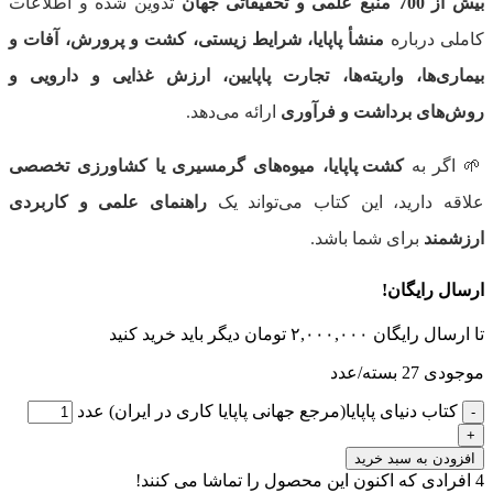
بیش از 700 منبع علمی و تحقیقاتی جهان
تدوین شده و اطلاعات
کاملی درباره
منشأ پاپایا، شرایط زیستی، کشت و پرورش، آفات و
بیماری‌ها، واریته‌ها، تجارت پاپایین، ارزش غذایی و دارویی و
روش‌های برداشت و فرآوری
ارائه می‌دهد.
🌱 اگر به
کشت پاپایا، میوه‌های گرمسیری یا کشاورزی تخصصی
علاقه دارید، این کتاب می‌تواند یک
راهنمای علمی و کاربردی
ارزشمند
برای شما باشد.
ارسال رایگان!
تا ارسال رایگان
۲,۰۰۰,۰۰۰
تومان
دیگر باید خرید کنید
موجودی 27 بسته/عدد
کتاب دنیای پاپایا(مرجع جهانی پاپایا کاری در ایران) عدد
افزودن به سبد خرید
4
افرادی که اکنون این محصول را تماشا می کنند!