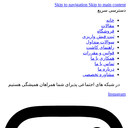
Skip to navigation
Skip to main content
دسترسی سریع
خانه
مقالات
فروشگاه
ثبت فیش واریزی
سوالات متداول
راهنمای کاشت
قوانین و مقررات
همکاری با ما
تماس با ما
درباره ما
مشاوره تخصصی
در شبکه های اجتماعی پذیرای شما همراهان همیشگی هستیم
Instagram