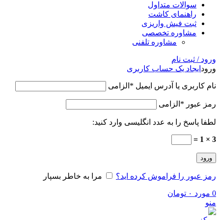
سوالات متداول
راهنمای کاشت
ثبت فیش واریزی
مشاوره تخصصی
مشاوره تلفنی
ورود / ثبت نام
ورود
ایجاد یک حساب کاربری
نام کاربری یا آدرس ایمیل
*
الزامی
رمز عبور
*
الزامی
لطفا پاسخ را به عدد انگلیسی وارد کنید:
3 × 1 =
ورود
رمز عبور را فراموش کرده اید؟
مرا به خاطر بسپار
0
مورد
۰
تومان
منو