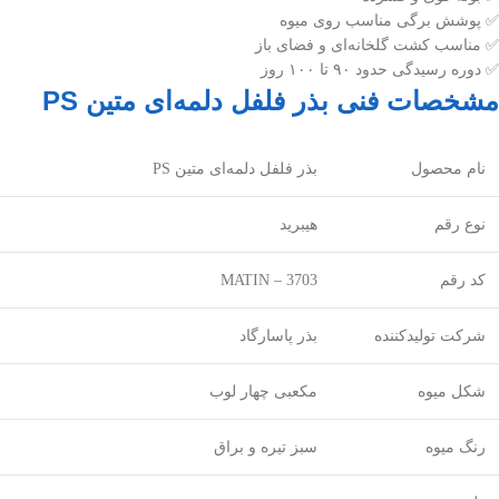
✅ پوشش برگی مناسب روی میوه
✅ مناسب کشت گلخانه‌ای و فضای باز
✅ دوره رسیدگی حدود ۹۰ تا ۱۰۰ روز
مشخصات فنی بذر فلفل دلمه‌ای متین PS
نام محصول
بذر فلفل دلمه‌ای متین PS
نوع رقم
هیبرید
کد رقم
MATIN – 3703
شرکت تولیدکننده
بذر پاسارگاد
شکل میوه
مکعبی چهار لوب
رنگ میوه
سبز تیره و براق