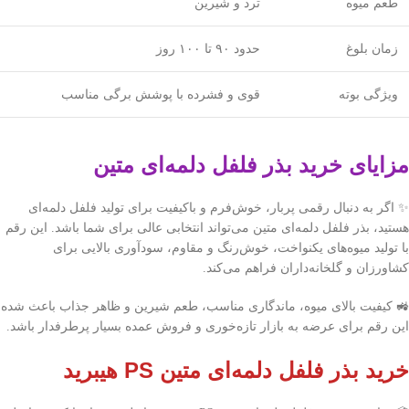
طعم میوه
ترد و شیرین
زمان بلوغ
حدود ۹۰ تا ۱۰۰ روز
ویژگی بوته
قوی و فشرده با پوشش برگی مناسب
مزایای خرید بذر فلفل دلمه‌ای متین
✨ اگر به دنبال رقمی پربار، خوش‌فرم و باکیفیت برای تولید فلفل دلمه‌ای
هستید،
بذر فلفل دلمه‌ای متین
می‌تواند انتخابی عالی برای شما باشد. این رقم
با تولید میوه‌های یکنواخت، خوش‌رنگ و مقاوم، سودآوری بالایی برای
کشاورزان و گلخانه‌داران فراهم می‌کند.
🚜 کیفیت بالای میوه، ماندگاری مناسب، طعم شیرین و ظاهر جذاب باعث شده
این رقم برای عرضه به بازار تازه‌خوری و فروش عمده بسیار پرطرفدار باشد.
خرید بذر فلفل دلمه‌ای متین PS هیبرید