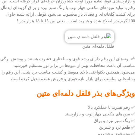
و بازارپسندی فوق‌العاده مورد توجه کشاورزان حرفه‌ای قرار گرفته است. این
رقم با تولید میوه‌های
مکعبی چهار لوب
با رنگ
سبز تیره و براق
گزینه‌ای ایده‌آل
برای کشت گلخانه‌ای و فضای باز محسوب می‌شود.قوطی ارائه شده حاوی
100 گرم بذر اصلاح شده و هیبرید است . یعنی بین 15 تا 18 هزار بذر !
فلفل دلمه‌ای متین
🌱 بوته‌های این رقم دارای رشد قوی و ساختاری فشرده هستند و پوشش برگی
مناسب آن باعث محافظت بهتر از میوه‌ها در برابر نور مستقیم خورشید
می‌شود. همچنین یکنواختی بالای میوه‌ها و کیفیت مناسب برداشت، این رقم را
به انتخابی مناسب برای بازار تازه‌خوری و فروش عمده تبدیل کرده است.
ویژگی‌های بذر فلفل دلمه‌ای متین
✅ رقم هیبرید با عملکرد بالا
✅ میوه‌های مکعبی چهار لوب و بازارپسند
✅ رنگ سبز تیره و براق
✅ طعم ترد و شیرین
✅ بوته قوی و فشرده