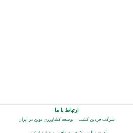
ارتباط با ما
شرکت فردین کشت – توسعه کشاورزی نوین در ایران
آدرس: البرز، کرج، رستاخیز، بین 3 و 4 غربی