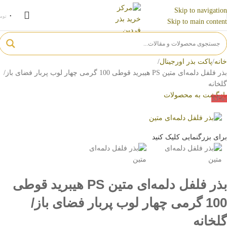
Skip to navigation
۰
توم
Skip to main content
خانه
پاکت بذر اورجینال
بذر فلفل دلمه‌ای متین PS هیبرید قوطی 100 گرمی چهار لوب پربار فضای باز/
گلخانه
بازگشت به محصولات
-33%
برای بزرگنمایی کلیک کنید
بذر فلفل دلمه‌ای متین PS هیبرید قوطی
100 گرمی چهار لوب پربار فضای باز/
گلخانه