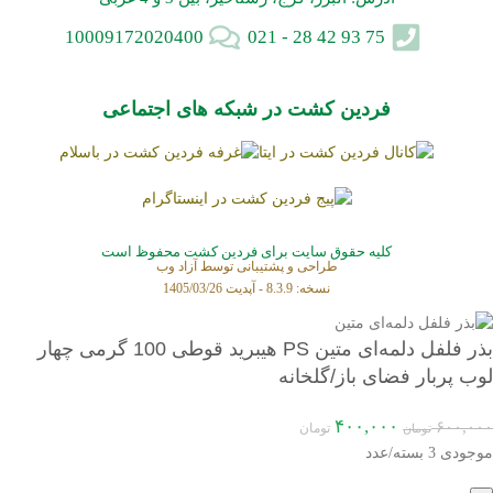
10009172020400
75 93 42 28 - 021
فردین کشت در شبکه های اجتماعی
کلیه حقوق سایت برای فردین کشت محفوظ است
طراحی و پشتیبانی توسط
آزاد وب
نسخه: 8.3.9 - آپدیت 1405/03/26
بذر فلفل دلمه‌ای متین PS هیبرید قوطی 100 گرمی چهار
لوب پربار فضای باز/گلخانه
۴۰۰,۰۰۰
۶۰۰,۰۰۰
تومان
تومان
موجودی 3 بسته/عدد