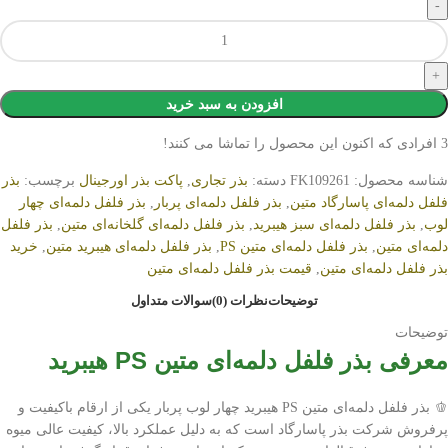
افزودن به سبد خرید
3
افرادی که اکنون این محصول را تماشا می کنند!
شناسه محصول:
FK109261
دسته:
بذر تجاری
,
پاکت بذر اورجینال
برچسب:
بذر
فلفل دلمه‌ای پاسارگاد متین
,
بذر فلفل دلمه‌ای پربار
,
بذر فلفل دلمه‌ای چهار
لوب
,
بذر فلفل دلمه‌ای سبز هیبرید
,
بذر فلفل دلمه‌ای گلخانه‌ای متین
,
بذر فلفل
دلمه‌ای متین
,
بذر فلفل دلمه‌ای متین PS
,
بذر فلفل دلمه‌ای هیبرید متین
,
خرید
بذر فلفل دلمه‌ای متین
,
قیمت بذر فلفل دلمه‌ای متین
توضیحات
نظرات (0)
سوالات متداول
توضیحات
معرفی بذر فلفل دلمه‌ای متین PS هیبرید
🫑
بذر فلفل دلمه‌ای متین PS هیبرید چهار لوب پربار
یکی از ارقام باکیفیت و
پرفروش شرکت
بذر پاسارگاد
است که به دلیل عملکرد بالا، کیفیت عالی میوه