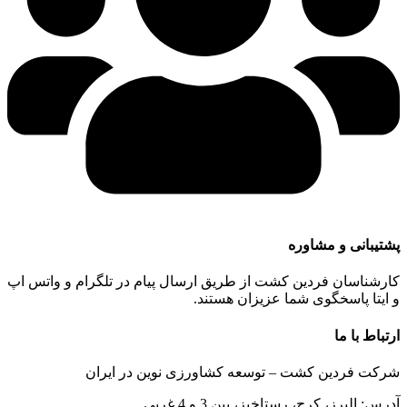
پشتیبانی و مشاوره
کارشناسان فردین کشت از طریق ارسال پیام در تلگرام و واتس اپ
و ایتا پاسخگوی شما عزیزان هستند.
ارتباط با ما
شرکت فردین کشت – توسعه کشاورزی نوین در ایران
آدرس: البرز، کرج، رستاخیز، بین 3 و 4 غربی