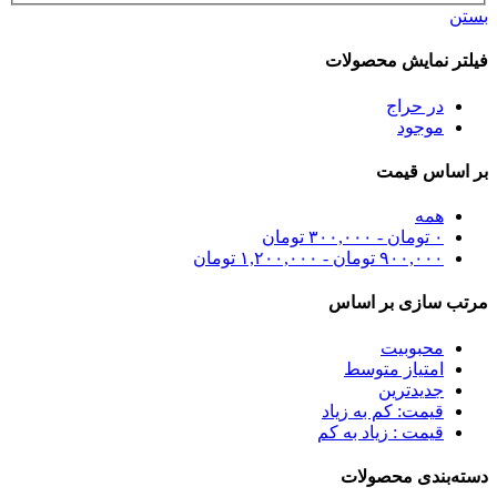
بستن
فیلتر نمایش محصولات
در حراج
موجود
بر اساس قیمت
همه
۰
تومان
-
۳۰۰,۰۰۰
تومان
۹۰۰,۰۰۰
تومان
-
۱,۲۰۰,۰۰۰
تومان
مرتب سازی بر اساس
محبوبیت
امتیاز متوسط
جدیدترین
قیمت: کم به زیاد
قیمت : زیاد به کم
دسته‌بندی محصولات