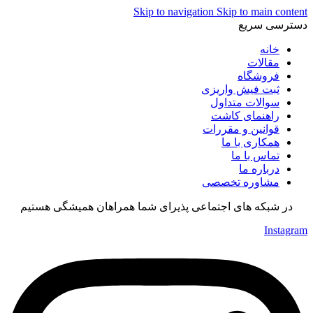
Skip to navigation
Skip to main content
دسترسی سریع
خانه
مقالات
فروشگاه
ثبت فیش واریزی
سوالات متداول
راهنمای کاشت
قوانین و مقررات
همکاری با ما
تماس با ما
درباره ما
مشاوره تخصصی
در شبکه های اجتماعی پذیرای شما همراهان همیشگی هستیم
Instagram