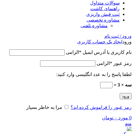
سوالات متداول
راهنمای کاشت
ثبت فیش واریزی
مشاوره تخصصی
مشاوره تلفنی
ورود / ثبت نام
ورود
ایجاد یک حساب کاربری
نام کاربری یا آدرس ایمیل
*
الزامی
رمز عبور
*
الزامی
لطفا پاسخ را به عدد انگلیسی وارد کنید:
سه × 3 =
ورود
رمز عبور را فراموش کرده اید؟
مرا به خاطر بسپار
0
مورد
۰
تومان
منو