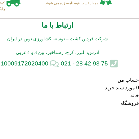
دو بار تست قوه نامیه زده می شوند.
رای
ارتباط با ما
شرکت فردین کشت – توسعه کشاورزی نوین در ایران
آدرس: البرز، کرج، رستاخیز، بین 3 و 4 غربی
10009172020400
75 93 42 28 - 021
حساب من
0
مورد
سبد خرید
خانه
فروشگاه