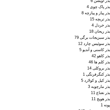
بذر آویشن
6
بذر پاک چوی
4
بذر پیاز و پیازچه
8
بذر تربچه
15
بذر خردل
4
بذر ریحان
18
بذر سبزیجات برگی
79
بذر سوئیس چارد
12
بذر کاسنی و آندیو
5
بذر کاهو
42
بذر کلم ها
46
بذر بروکلی
14
بذر کنگرفرنگی
1
بذر کیل و کولارد
5
بذر مارچوبه
3
بذر نعناع
11
بذر هویج
11
پونه
1