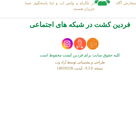
سفارش آگاه
در تلگرام و واتس اپ و ایتا پاسخگوی شما
عزیزان هستند.
فردین کشت در شبکه های اجتماعی
کلیه حقوق سایت برای فردین کشت محفوظ است
طراحی و پشتیبانی توسط
آزاد وب
نسخه: 8.3.9 - آپدیت 1405/03/26