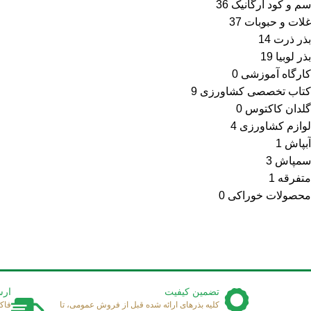
سم و کود ارگانیک
36
غلات و حبوبات
37
بذر ذرت
14
بذر لوبیا
19
کارگاه آموزشی
0
کتاب تخصصی کشاورزی
9
گلدان کاکتوس
0
لوازم کشاورزی
4
آبپاش
1
سمپاش
3
متفرقه
1
محصولات خوراکی
0
تضمین کیفیت
ارس
کلیه بذرهای ارائه شده قبل از فروش عمومی، تا