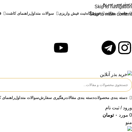
دسترسی سریع
Skip to navigation
خانه
مقالات
فروشگاه
ثبت فیش واریزی
سوالات متداول
راهنمای کاشت
ق
Skip to main content
دسته بندی محصولات
دسته بندی مقالات
رهگیری سفارش
سوالات متداول
راهنمای 
ورود / ثبت نام
0
مورد
۰
تومان
منو