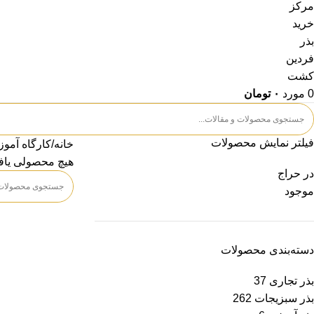
0
مورد
۰
تومان
فیلتر نمایش محصولات
خانه
کارگاه آمو
هیچ محصولی یاف
در حراج
موجود
دسته‌بندی محصولات
بذر تجاری
37
بذر سبزیجات
262