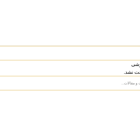
زشی
ت نشد.