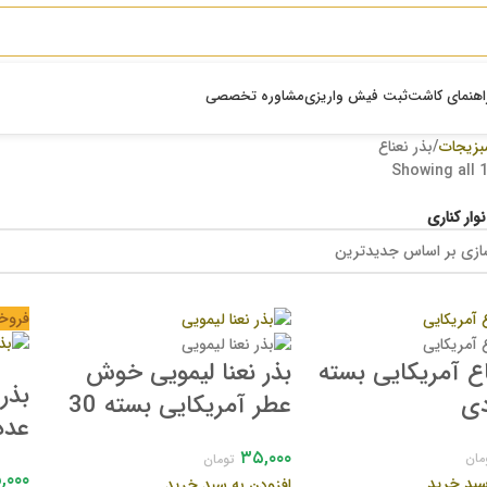
اهنمای کاشت
ثبت فیش واریزی
مشاوره تخصصی
بزیجات
بذر نعناع
Showing all 1
وار کناری
فروخ
اع آمریکایی بسته
بذر نعنا لیمویی خوش
عطر آمریکایی بسته 30
عدد
عددی
۳۵,۰۰۰
مان
تومان
,۰۰۰
سبد خرید
افزودن به سبد خرید