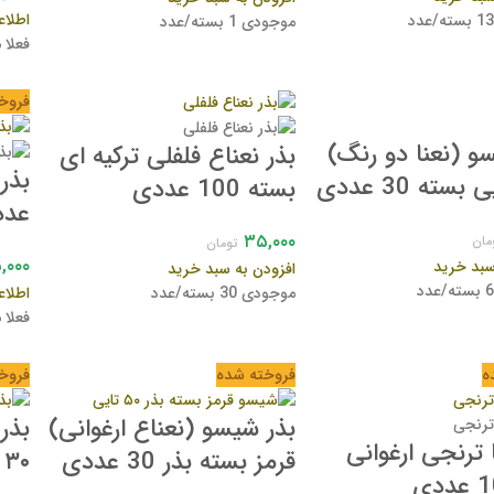
اطلاع
موجودی 1 بسته/عدد
فعلا
فروخ
و (نعنا دو رنگ)
بذر نعناع فلفلی ترکیه ای
سته 30 عددی
بسته 100 عددی
عدد
۳۵,۰۰۰
مان
تومان
,۰۰۰
سبد خرید
افزودن به سبد خرید
موجودی 30 بسته/عدد
اطلاع
فعلا
ه
فروخته شده
فروخ
بذر شیسو (نعناع ارغوانی)
بذر 
ا ترنجی ارغوانی
قرمز بسته بذر 30 عددی
۳۰ عددی