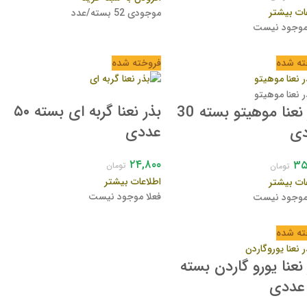
ات بیشتر
موجودی 52 بسته/عدد
 موجود نیست
ته شده
فروخته شده
بذر نعنا گربه ای بسته ۵۰
بذر نعنا موهیتو بسته 30
عددی
ی
۲۴,۸۰۰
۳۵
تومان
تومان
اطلاعات بیشتر
ات بیشتر
فعلا موجود نیست
 موجود نیست
ته شده
نعنا یورو گاردن بسته